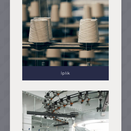
İplik