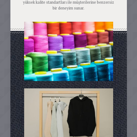
yüksek kalite standartları ile müşterilerine benzersiz
bir deneyim sunar.