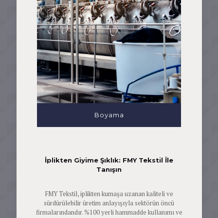
Boyama
İplikten Giyime Şıklık: FMY Tekstil İle
Tanışın
FMY Tekstil, iplikten kumaşa uzanan kaliteli ve
sürdürülebilir üretim anlayışıyla sektörün öncü
firmalarındandır. %100 yerli hammadde kullanımı ve