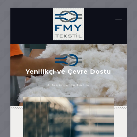
Yenilikçi ve Çevre Dostu
Geri Dönüştürülebilir ve %100 Yerli Üretim