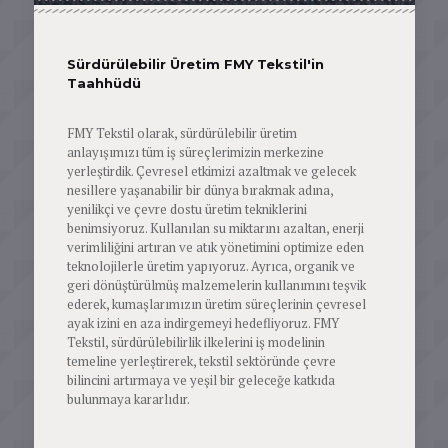
Sürdürülebilir Üretim FMY Tekstil'in
Taahhüdü
FMY Tekstil olarak, sürdürülebilir üretim
anlayışımızı tüm iş süreçlerimizin merkezine
yerleştirdik. Çevresel etkimizi azaltmak ve gelecek
nesillere yaşanabilir bir dünya bırakmak adına,
yenilikçi ve çevre dostu üretim tekniklerini
benimsiyoruz. Kullanılan su miktarını azaltan, enerji
verimliliğini artıran ve atık yönetimini optimize eden
teknolojilerle üretim yapıyoruz. Ayrıca, organik ve
geri dönüştürülmüş malzemelerin kullanımını teşvik
ederek, kumaşlarımızın üretim süreçlerinin çevresel
ayak izini en aza indirgemeyi hedefliyoruz. FMY
Tekstil, sürdürülebilirlik ilkelerini iş modelinin
temeline yerleştirerek, tekstil sektöründe çevre
bilincini artırmaya ve yeşil bir geleceğe katkıda
bulunmaya kararlıdır.